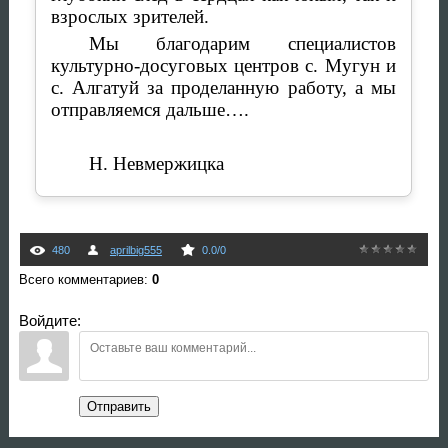
взрослых зрителей.
Мы благодарим специалистов
культурно-досуговых центров с. Мугун и
с. Алгатуй за проделанную работу, а мы
отправляемся дальше….
Н. Невмержицка
480
aprilbig555
0.0
/
0
Всего комментариев
:
0
Войдите:
Отправить