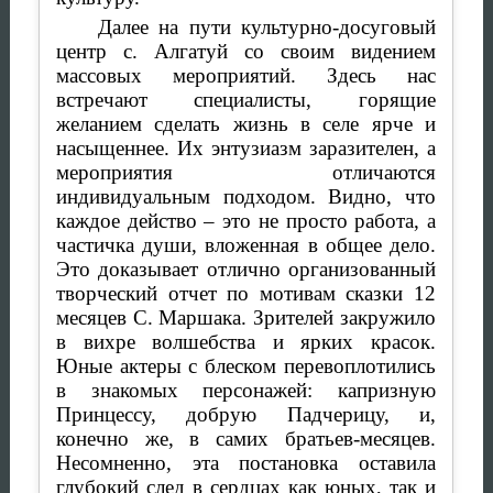
Далее на пути культурно-досуговый
центр с. Алгатуй со своим видением
массовых мероприятий. Здесь нас
встречают специалисты, горящие
желанием сделать жизнь в селе ярче и
насыщеннее. Их энтузиазм заразителен, а
мероприятия отличаются
индивидуальным подходом. Видно, что
каждое действо – это не просто работа, а
частичка души, вложенная в общее дело.
Это доказывает отлично организованный
творческий отчет по мотивам сказки 12
месяцев С. Маршака. Зрителей закружило
в вихре волшебства и ярких красок.
Юные актеры с блеском перевоплотились
в знакомых персонажей: капризную
Принцессу, добрую Падчерицу, и,
конечно же, в самих братьев-месяцев.
Несомненно, эта постановка оставила
глубокий след в сердцах как юных, так и