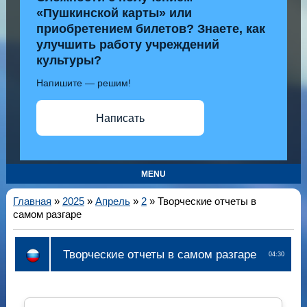
«Пушкинской карты» или
приобретением билетов? Знаете, как
улучшить работу учреждений
культуры?
Напишите — решим!
Написать
MENU
Главная
»
2025
»
Апрель
»
2
» Творческие отчеты в
самом разгаре
Творческие отчеты в самом разгаре
04:30