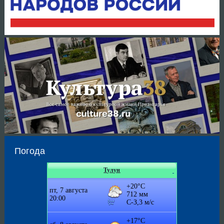
Погода
Тулун