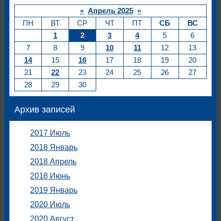
«
Апрель 2025
»
ПН
ВТ
СР
ЧТ
ПТ
СБ
ВС
1
2
3
4
5
6
7
8
9
10
11
12
13
14
15
16
17
18
19
20
21
22
23
24
25
26
27
28
29
30
Архив записей
2017 Июль
2018 Январь
2018 Апрель
2018 Июнь
2019 Январь
2020 Июль
2020 Август